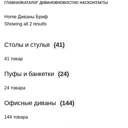
ГЛАВНАЯ
КАТАЛОГ ДИВАНОВ
НОВОСТИ
О НАС
КОНТАКТЫ
Home
Диваны Бриф
Showing all 2 results
Столы и стулья
(41)
41 товар
Пуфы и банкетки
(24)
24 товара
Офисные диваны
(144)
144 товара