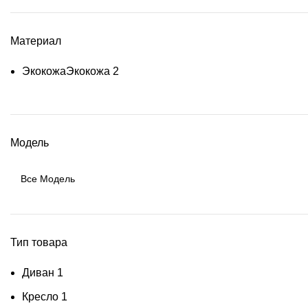
Материал
Экокожа
Экокожа
2
Модель
Тип товара
Диван
1
Кресло
1