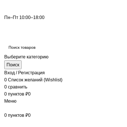
info@optdivan.ru
Пн–Пт 10:00–18:00
+7 (499) 390-82-31
Выберите категорию
Поиск
Вход / Регистрация
0
Список желаний (Wishlist)
0
сравнить
0
пунктов
₽
0
Меню
0
пунктов
₽
0
Просмотр категорий