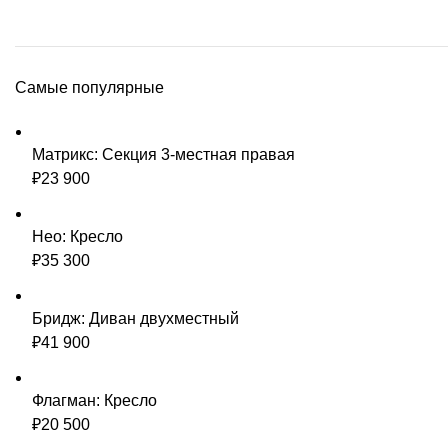
Самые популярные
Матрикс: Секция 3-местная правая
₽
23 900
Нео: Кресло
₽
35 300
Бридж: Диван двухместный
₽
41 900
Флагман: Кресло
₽
20 500