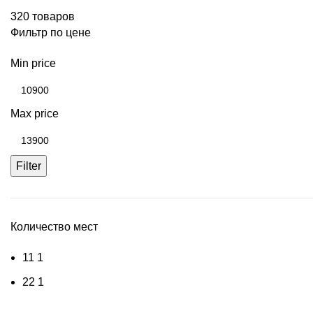
320 товаров
Фильтр по цене
Min price
Max price
Filter
Количество мест
1
1
1
2
2
1