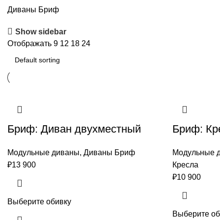
Диваны Бриф
Show sidebar
Отображать
9
12
18
24
Бриф: Диван двухместный
Бриф: Кр
Модульные диваны
,
Диваны Бриф
Модульные 
₽
13 900
Кресла
₽
10 900
Выберите обивку
Выберите об