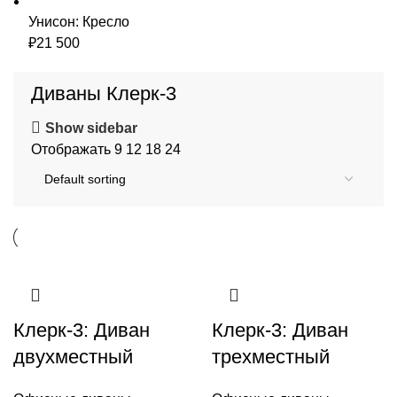
Унисон: Кресло
₽
21 500
Диваны Клерк-3
Show sidebar
Отображать
9
12
18
24
Клерк-3: Диван
Клерк-3: Диван
двухместный
трехместный