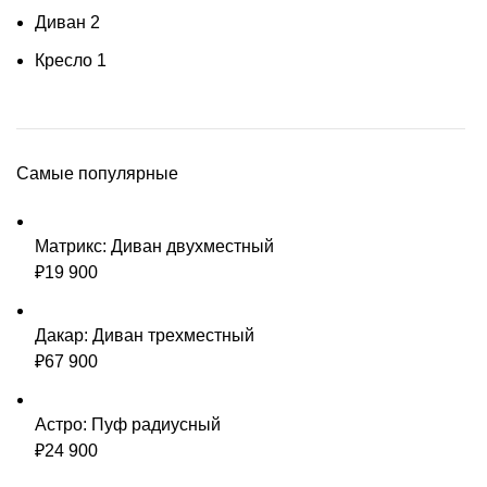
Диван
2
Кресло
1
Самые популярные
Матрикс: Диван двухместный
₽
19 900
Дакар: Диван трехместный
₽
67 900
Астро: Пуф радиусный
₽
24 900