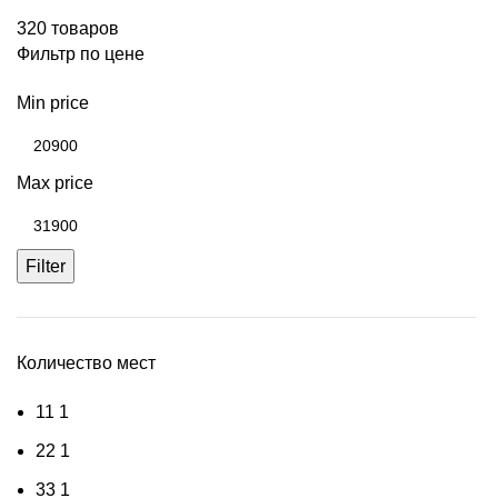
320 товаров
Фильтр по цене
Min price
Max price
Filter
Количество мест
1
1
1
2
2
1
3
3
1