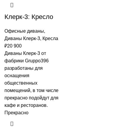
Клерк-3: Кресло
Офисные диваны
,
Диваны Клерк-3
,
Кресла
₽
20 900
Диваны Клерк-3 от
фабрики Gruppo396
разработаны для
оснащения
общественных
помещений, в том числе
прекрасно подойдут для
кафе и ресторанов.
Прекрасно