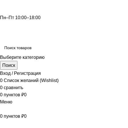
info@optdivan.ru
Пн–Пт 10:00–18:00
+7 (499) 390-82-31
Выберите категорию
Поиск
Вход / Регистрация
0
Список желаний (Wishlist)
0
сравнить
0
пунктов
₽
0
Меню
0
пунктов
₽
0
Просмотр категорий