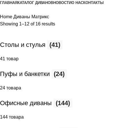
ГЛАВНАЯ
КАТАЛОГ ДИВАНОВ
НОВОСТИ
О НАС
КОНТАКТЫ
Home
Диваны Матрикс
Showing 1–12 of 16 results
Столы и стулья
(41)
41 товар
Пуфы и банкетки
(24)
24 товара
Офисные диваны
(144)
144 товара