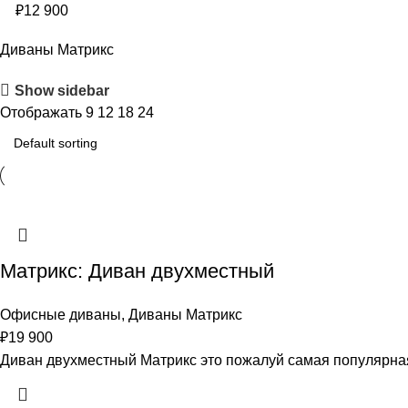
₽
12 900
Диваны Матрикс
Show sidebar
Отображать
9
12
18
24
Матрикс: Диван двухместный
Офисные диваны
,
Диваны Матрикс
₽
19 900
Диван двухместный Матрикс это пожалуй самая популярная