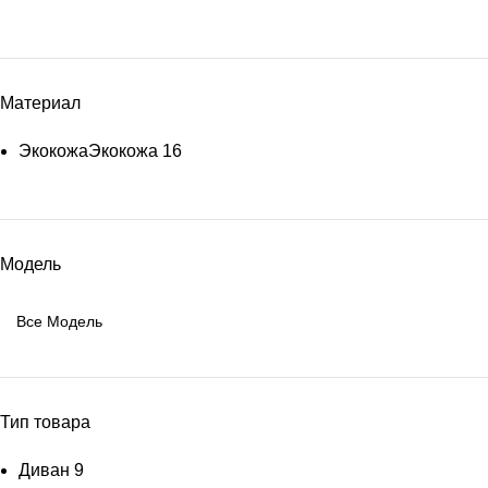
Материал
Экокожа
Экокожа
16
Модель
Тип товара
Диван
9