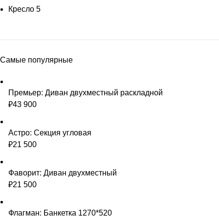
Кресло
5
Самые популярные
Премьер: Диван двухместный раскладной
₽
43 900
Астро: Секция угловая
₽
21 500
Фаворит: Диван двухместный
₽
21 500
Флагман: Банкетка 1270*520