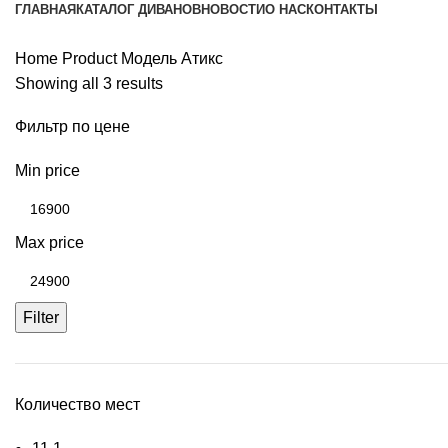
ГЛАВНАЯ
КАТАЛОГ ДИВАНОВ
НОВОСТИ
О НАС
КОНТАКТЫ
Home
Product Модель
Атикс
Showing all 3 results
Фильтр по цене
Min price
Max price
Filter
Количество мест