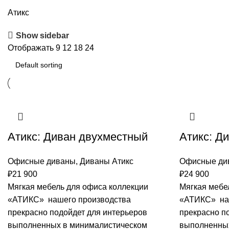
Атикс
Show sidebar
Отображать
9
12
18
24
Атикс: Диван двухместный
Атикс: Д
Офисные диваны
,
Диваны Атикс
Офисные ди
₽
21 900
₽
24 900
Мягкая мебель для офиса коллекции
Мягкая мебе
«АТИКС» нашего производства
«АТИКС» на
прекрасно подойдет для интерьеров
прекрасно п
выполненных в минималистическом
выполненных