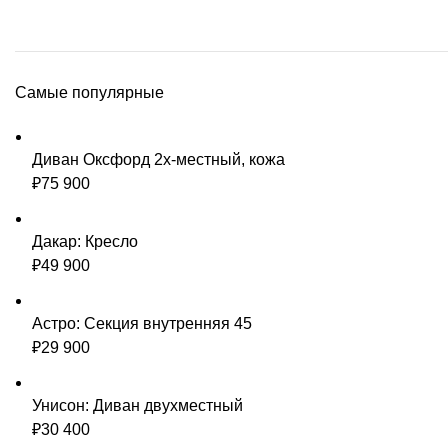
Самые популярные
Диван Оксфорд 2х-местный, кожа
₽
75 900
Дакар: Кресло
₽
49 900
Астро: Секция внутренняя 45
₽
29 900
Унисон: Диван двухместный
₽
30 400