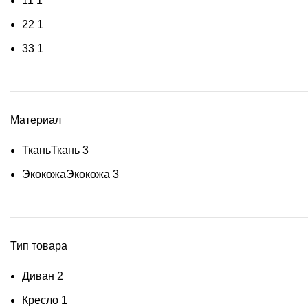
1
1
1
2
2
1
3
3
1
Материал
Ткань
Ткань
3
Экокожа
Экокожа
3
Тип товара
Диван
2
Кресло
1