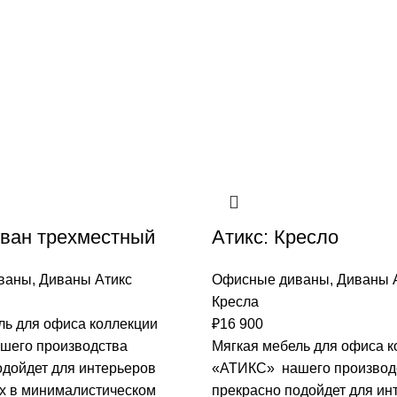
иван трехместный
Атикс: Кресло
ваны
,
Диваны Атикс
Офисные диваны
,
Диваны 
Кресла
ль для офиса коллекции
₽
16 900
шего производства
Мягкая мебель для офиса к
одойдет для интерьеров
«АТИКС» нашего производ
 в минималистическом
прекрасно подойдет для ин