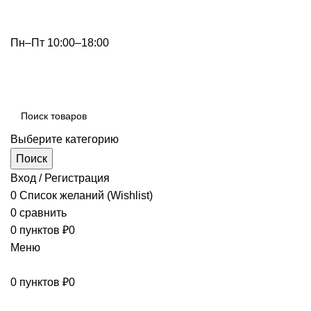
info@optdivan.ru
Пн–Пт 10:00–18:00
+7 (499) 390-82-31
Выберите категорию
Поиск
Вход / Регистрация
0
Список желаний (Wishlist)
0
сравнить
0
пунктов
₽
0
Меню
0
пунктов
₽
0
Просмотр категорий