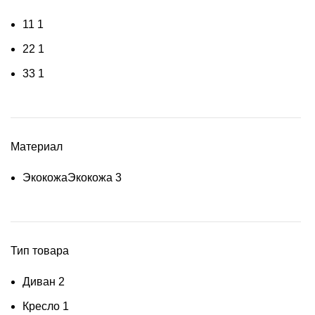
1
1
1
2
2
1
3
3
1
Материал
Экокожа
Экокожа
3
Тип товара
Диван
2
Кресло
1