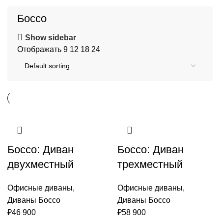
Боссо
Show sidebar
Отображать
9
12
18
24
Боссо: Диван
Боссо: Диван
двухместный
трехместный
Офисные диваны
,
Офисные диваны
,
Диваны Боссо
Диваны Боссо
₽
46 900
₽
58 900