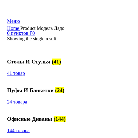
+7 (499) 390-82-31
Меню
Home
Product Модель
Дадо
0
пунктов
₽
0
Showing the single result
Столы И Стулья
(41)
41 товар
Пуфы И Банкетки
(24)
24 товара
Офисные Диваны
(144)
144 товара