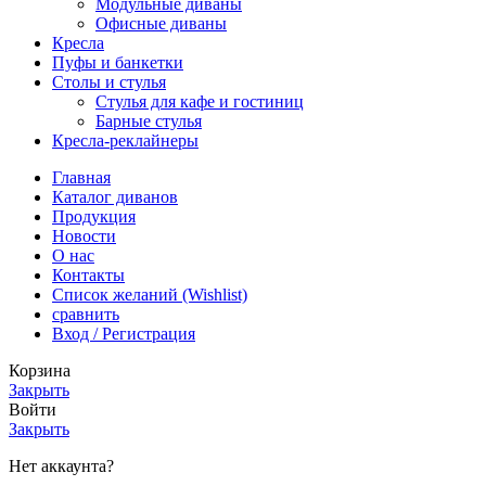
Модульные диваны
Офисные диваны
Кресла
Пуфы и банкетки
Столы и стулья
Стулья для кафе и гостиниц
Барные стулья
Кресла-реклайнеры
Главная
Каталог диванов
Продукция
Новости
О нас
Контакты
Список желаний (Wishlist)
сравнить
Вход / Регистрация
Корзина
Закрыть
Войти
Закрыть
Нет аккаунта?