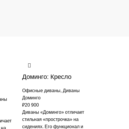
Доминго: Кресло
Офисные диваны
,
Диваны
Доминго
аны
₽
20 900
Диваны «Доминго» отличает
стильная «прострочка» на
ичает
сидениях. Его функционал и
 на