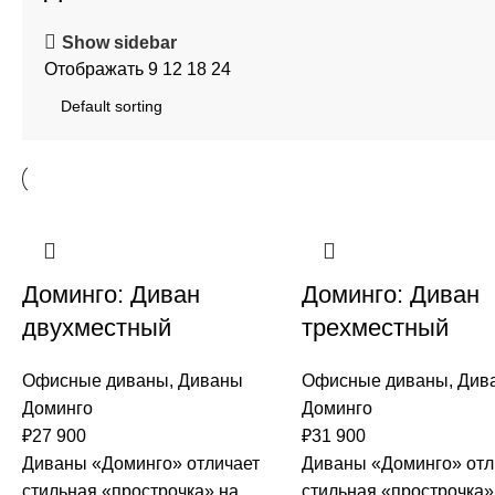
Show sidebar
Отображать
9
12
18
24
Доминго: Диван
Доминго: Диван
двухместный
трехместный
Офисные диваны
,
Диваны
Офисные диваны
,
Див
Доминго
Доминго
₽
27 900
₽
31 900
Диваны «Доминго» отличает
Диваны «Доминго» отл
стильная «прострочка» на
стильная «прострочка»