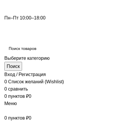
info@optdivan.ru
Пн–Пт 10:00–18:00
+7 (499) 390-82-31
Выберите категорию
Поиск
Вход / Регистрация
0
Список желаний (Wishlist)
0
сравнить
0
пунктов
₽
0
Меню
0
пунктов
₽
0
Просмотр категорий