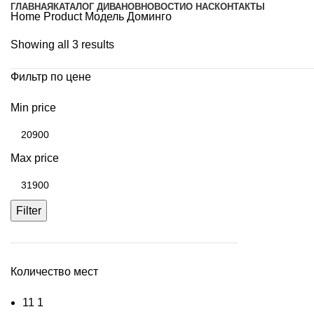
ГЛАВНАЯ
КАТАЛОГ ДИВАНОВ
НОВОСТИ
О НАС
КОНТАКТЫ
Home
Product Модель
Доминго
Showing all 3 results
Фильтр по цене
Min price
Max price
Filter
Количество мест
1
1
1