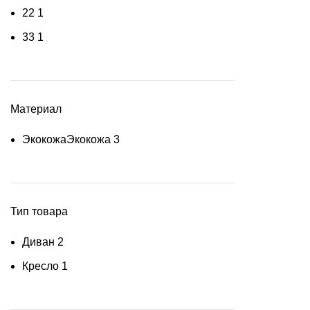
2
2
1
3
3
1
Материал
Экокожа
Экокожа
3
Тип товара
Диван
2
Кресло
1