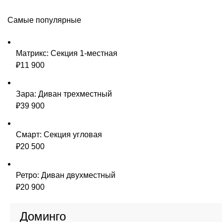
Самые популярные
Матрикс: Секция 1-местная
₽
11 900
Зара: Диван трехместный
₽
39 900
Смарт: Секция угловая
₽
20 500
Ретро: Диван двухместный
₽
20 900
Доминго