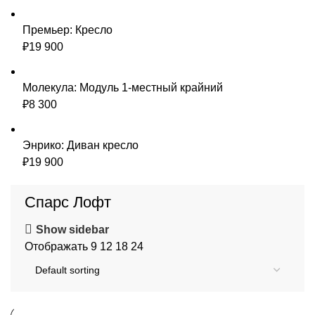
Премьер: Кресло
₽
19 900
Молекула: Модуль 1-местный крайний
₽
8 300
Энрико: Диван кресло
₽
19 900
Спарс Лофт
Show sidebar
Отображать
9
12
18
24