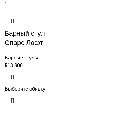
Барный стул
Спарс Лофт
Барные стулья
₽
13 900
Выберите обивку