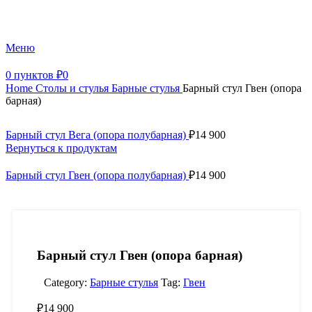
+7 (499) 390-82-31
Меню
0
пунктов
₽
0
Home
Столы и стулья
Барные стулья
Барный стул Гвен (опора
барная)
Барный стул Вега (опора полубарная)
₽
14 900
Вернуться к продуктам
Барный стул Гвен (опора полубарная)
₽
14 900
Барный стул Гвен (опора барная)
Category:
Барные стулья
Tag:
Гвен
₽
14 900