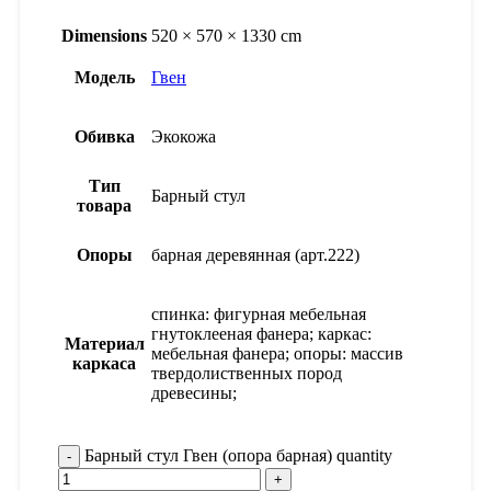
Dimensions
520 × 570 × 1330 cm
Модель
Гвен
Обивка
Экокожа
Тип
Барный стул
товара
Опоры
барная деревянная (арт.222)
спинка: фигурная мебельная
гнутоклееная фанера; каркас:
Материал
мебельная фанера; опоры: массив
каркаса
твердолиственных пород
древесины;
Барный стул Гвен (опора барная) quantity