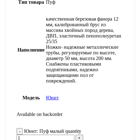
Тип товара
Пуф
качественная березовая фанера 12
мм, калиброванный брус из
массива хвойных пород дерева,
ДВП, эластичный пенополиуретан
25/35
Ножки- надежные металлические
Наполнение
трубы, регулируемые по высоте,
диаметр 50 мм, высота 200 мм.
Снабжены пластиковыми
подпятниками, надежно
защищающими пол от
повреждений.
Модель
Юнит
Available on backorder
Юнит: Пуф малый quantity