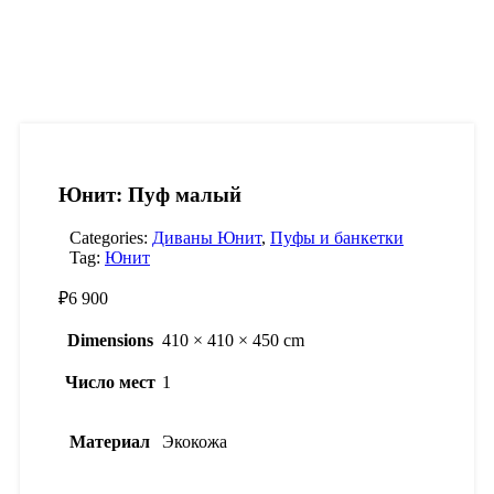
Юнит: Пуф малый
Categories:
Диваны Юнит
,
Пуфы и банкетки
Tag:
Юнит
₽
6 900
Dimensions
410 × 410 × 450 cm
Число мест
1
Материал
Экокожа