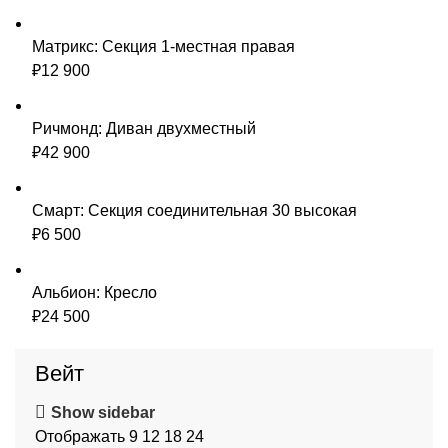
Матрикс: Секция 1-местная правая
₽
12 900
Ричмонд: Диван двухместный
₽
42 900
Смарт: Секция соединительная 30 высокая
₽
6 500
Альбион: Кресло
₽
24 500
Вейт
Show sidebar
Отображать
9
12
18
24