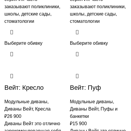
заказывают поликлиники,
заказывают поликлиники,
школы, детские сады,
школы, детские сады,
стоматологии
стоматологии
Выберите обивку
Выберите обивку
Вейт: Кресло
Вейт: Пуф
Модульные диваны
,
Модульные диваны
,
Диваны Вейт
,
Кресла
Диваны Вейт
,
Пуфы и
₽
26 900
банкетки
Диваны Вейт это отлично
₽
15 900
зарекомендовавшая себя
Диваны Вейт это отлично