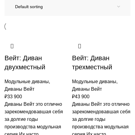
Вейт: Диван
Вейт: Диван
двухместный
трехместный
Модульные диваны
,
Модульные диваны
,
Диваны Вейт
Диваны Вейт
₽
33 900
₽
43 900
Диваны Вейт это отлично
Диваны Вейт это отлично
зарекомендовавшая себя
зарекомендовавшая себя
за долгие годы
за долгие годы
производства модульная
производства модульная
серия Их часто
серия Их часто