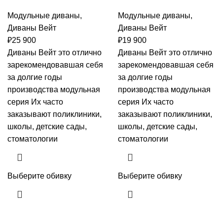
Модульные диваны
,
Модульные диваны
,
Диваны Вейт
Диваны Вейт
₽
25 900
₽
19 900
Диваны Вейт это отлично
Диваны Вейт это отлично
зарекомендовавшая себя
зарекомендовавшая себя
за долгие годы
за долгие годы
производства модульная
производства модульная
серия Их часто
серия Их часто
заказывают поликлиники,
заказывают поликлиники,
школы, детские сады,
школы, детские сады,
стоматологии
стоматологии
Выберите обивку
Выберите обивку