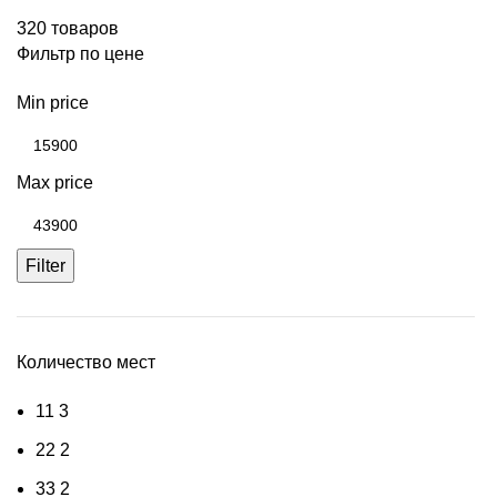
320 товаров
Фильтр по цене
Min price
Max price
Filter
Количество мест
1
1
3
2
2
2
3
3
2