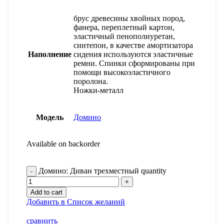
брус древесины хвойных пород,
фанера, переплетный картон,
эластичный пенополиуретан,
синтепон, в качестве амортизатора
Наполнение
сидения используются эластичные
ремни. Спинки сформированы при
помощи высокоэластичного
поролона.
Ножки-металл
Модель
Домино
Available on backorder
Домино: Диван трехместный quantity
Add to cart
Добавить в Список желаний
сравнить