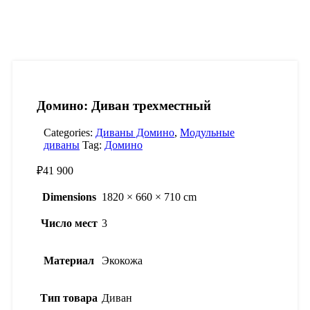
Домино: Диван трехместный
Categories:
Диваны Домино
,
Модульные
диваны
Tag:
Домино
₽
41 900
Dimensions
1820 × 660 × 710 cm
Число мест
3
Материал
Экокожа
Тип товара
Диван