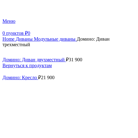
+7 (499) 390-82-31
Меню
0
пунктов
₽
0
Home
Диваны
Модульные диваны
Домино: Диван
трехместный
Домино: Диван двухместный
₽
31 900
Вернуться к продуктам
Домино: Кресло
₽
21 900