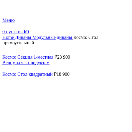
+7 (499) 390-82-31
Меню
0
пунктов
₽
0
Home
Диваны
Модульные диваны
Космо: Стол
прямоугольный
Космо: Секция 1-местная
₽
23 900
Вернуться к продуктам
Космо: Стол квадратный
₽
18 900