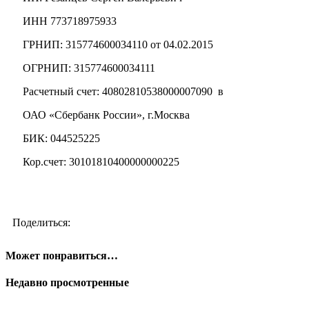
ИНН 773718975933
ГРНИП: 315774600034110 от 04.02.2015
ОГРНИП: 315774600034111
Расчетный счет: 40802810538000007090 в
ОАО «Сбербанк России», г.Москва
БИК: 044525225
Кор.счет: 30101810400000000225
Поделиться:
Может понравиться…
Недавно просмотренные