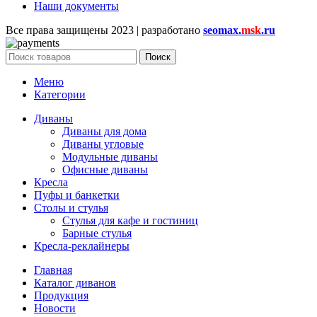
Наши документы
Все права защищены
2023 | разработано
seomax.
msk
.ru
Поиск
Меню
Категории
Диваны
Диваны для дома
Диваны угловые
Модульные диваны
Офисные диваны
Кресла
Пуфы и банкетки
Столы и стулья
Стулья для кафе и гостиниц
Барные стулья
Кресла-реклайнеры
Главная
Каталог диванов
Продукция
Новости