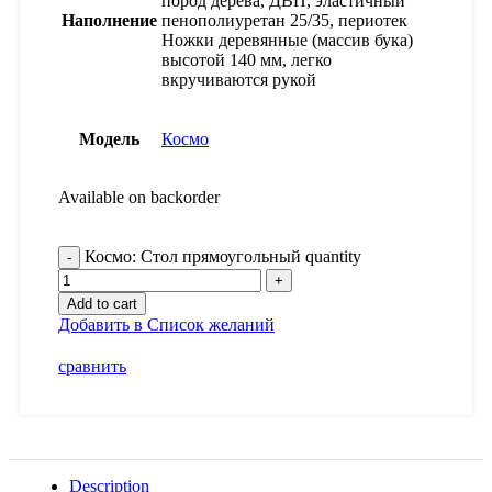
пород дерева, ДВП, эластичный
Наполнение
пенополиуретан 25/35, периотек
Ножки деревянные (массив бука)
высотой 140 мм, легко
вкручиваются рукой
Модель
Космо
Available on backorder
Космо: Стол прямоугольный quantity
Add to cart
Добавить в Список желаний
сравнить
Description