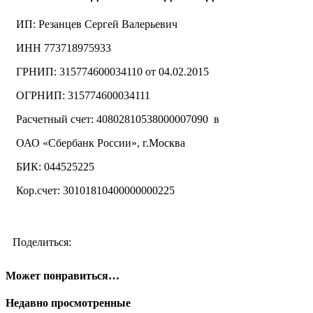
ИП: Резанцев Сергей Валерьевич
ИНН 773718975933
ГРНИП: 315774600034110 от 04.02.2015
ОГРНИП: 315774600034111
Расчетный счет: 40802810538000007090 в
ОАО «Сбербанк России», г.Москва
БИК: 044525225
Кор.счет: 30101810400000000225
Поделиться:
Может понравиться…
Недавно просмотренные