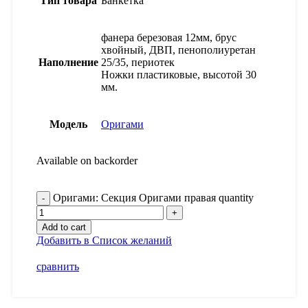
Тип товара
Банкетка
фанера березовая 12мм, брус
хвойный, ДВП, пенополиуретан
Наполнение
25/35, периотек
Ножки пластиковые, высотой 30
мм.
Модель
Оригами
Available on backorder
Оригами: Секция Оригами правая quantity
Add to cart
Добавить в Список желаний
сравнить