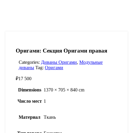
Оригами: Секция Оригами правая
Categories:
Диваны Оригами
,
Модульные
диваны
Tag:
Оригами
₽
17 500
Dimensions
1370 × 705 × 840 cm
Число мест
1
Материал
Ткань