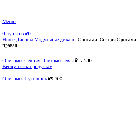
+7 (499) 390-82-31
Меню
0
пунктов
₽
0
Home
Диваны
Модульные диваны
Оригами: Секция Оригами
правая
Оригами: Секция Оригами левая
₽
17 500
Вернуться к продуктам
Оригами: Пуф ткань
₽
9 500