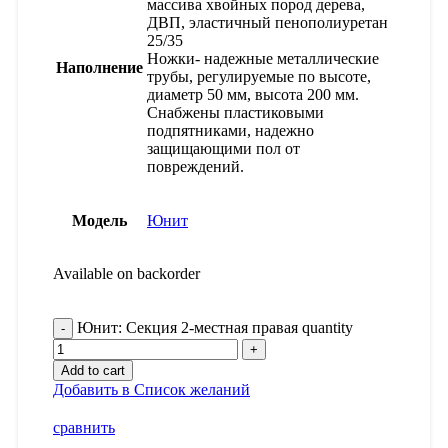
массива хвойных пород дерева,
ДВП, эластичный пенополиуретан
25/35
Ножки- надежные металлические
Наполнение
трубы, регулируемые по высоте,
диаметр 50 мм, высота 200 мм.
Снабжены пластиковыми
подпятниками, надежно
защищающими пол от
повреждений.
Модель
Юнит
Available on backorder
Юнит: Секция 2-местная правая quantity
Add to cart
Добавить в Список желаний
сравнить