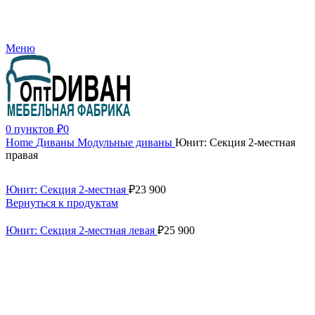
+7 (499) 390-82-31
Меню
0
пунктов
₽
0
Home
Диваны
Модульные диваны
Юнит: Секция 2-местная
правая
Юнит: Секция 2-местная
₽
23 900
Вернуться к продуктам
Юнит: Секция 2-местная левая
₽
25 900