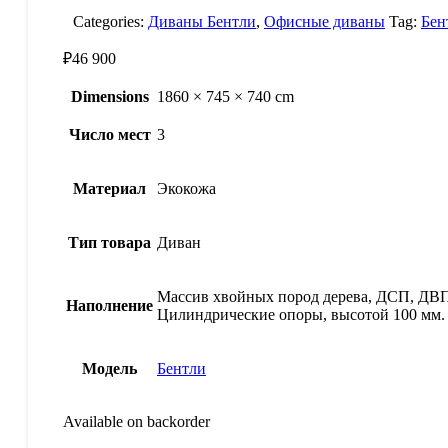
Categories:
Диваны Бентли
,
Офисные диваны
Tag:
Бен
₽
46 900
Dimensions
1860 × 745 × 740 cm
Число мест
3
Материал
Экокожа
Тип товара
Диван
Массив хвойных пород дерева, ДСП, ДВП,
Наполнение
Цилиндрические опоры, высотой 100 мм. 
Модель
Бентли
Available on backorder