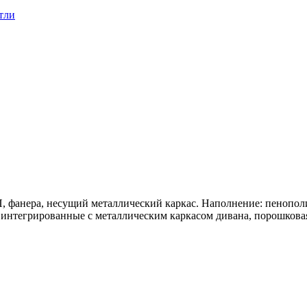
тли
 фанера, несущий металлический каркас. Наполнение: пенополи
интегрированные с металлическим каркасом дивана, порошковая 