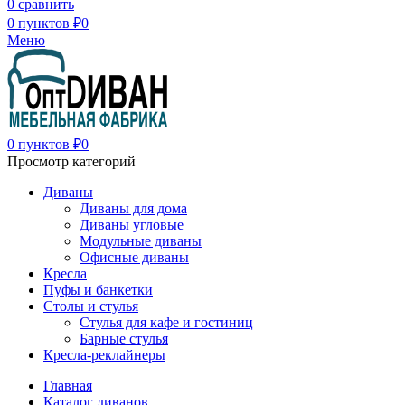
0
сравнить
0
пунктов
₽
0
Меню
0
пунктов
₽
0
Просмотр категорий
Диваны
Диваны для дома
Диваны угловые
Модульные диваны
Офисные диваны
Кресла
Пуфы и банкетки
Столы и стулья
Стулья для кафе и гостиниц
Барные стулья
Кресла-реклайнеры
Главная
Каталог диванов