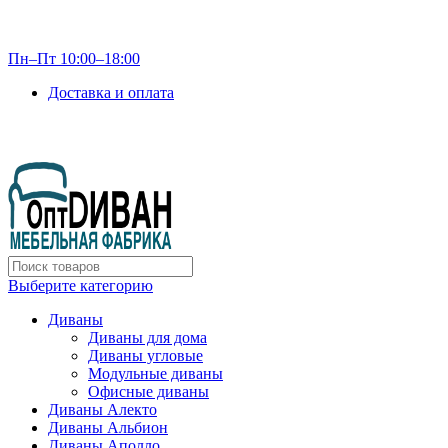
info@optdivan.ru
Пн–Пт 10:00–18:00
Доставка и оплата
+7 (499) 390-82-31
Выберите категорию
Диваны
Диваны для дома
Диваны угловые
Модульные диваны
Офисные диваны
Диваны Алекто
Диваны Альбион
Диваны Аполло