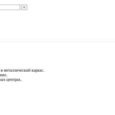
 в металлический каркас.
нке.
вых центрах.