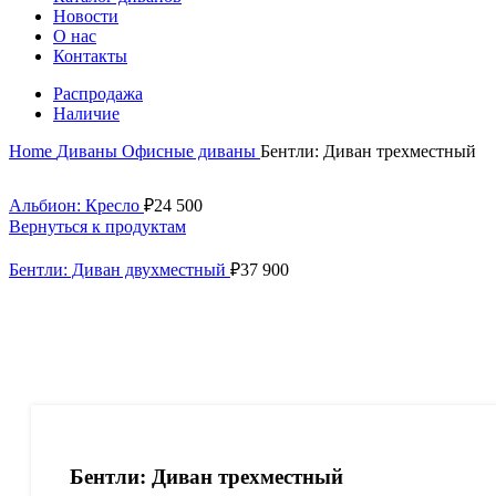
Новости
О нас
Контакты
Распродажа
Наличие
Home
Диваны
Офисные диваны
Бентли: Диван трехместный
Альбион: Кресло
₽
24 500
Вернуться к продуктам
Бентли: Диван двухместный
₽
37 900
Бентли: Диван трехместный