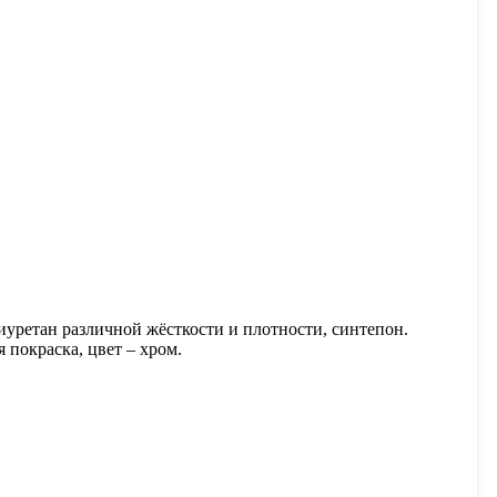
уретан различной жёсткости и плотности, синтепон.
покраска, цвет – хром.