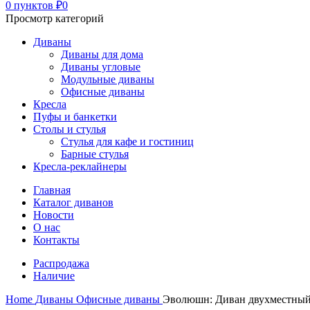
0
пунктов
₽
0
Просмотр категорий
Диваны
Диваны для дома
Диваны угловые
Модульные диваны
Офисные диваны
Кресла
Пуфы и банкетки
Столы и стулья
Стулья для кафе и гостиниц
Барные стулья
Кресла-реклайнеры
Главная
Каталог диванов
Новости
О нас
Контакты
Распродажа
Наличие
Home
Диваны
Офисные диваны
Эволюшн: Диван двухместны