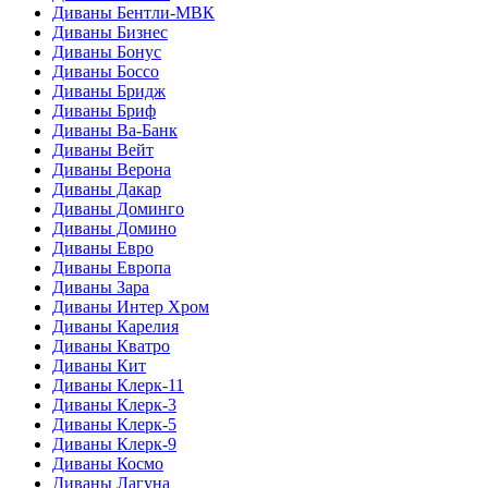
Диваны Бентли-МВК
Диваны Бизнес
Диваны Бонус
Диваны Боссо
Диваны Бридж
Диваны Бриф
Диваны Ва-Банк
Диваны Вейт
Диваны Верона
Диваны Дакар
Диваны Доминго
Диваны Домино
Диваны Евро
Диваны Европа
Диваны Зара
Диваны Интер Хром
Диваны Карелия
Диваны Кватро
Диваны Кит
Диваны Клерк-11
Диваны Клерк-3
Диваны Клерк-5
Диваны Клерк-9
Диваны Космо
Диваны Лагуна