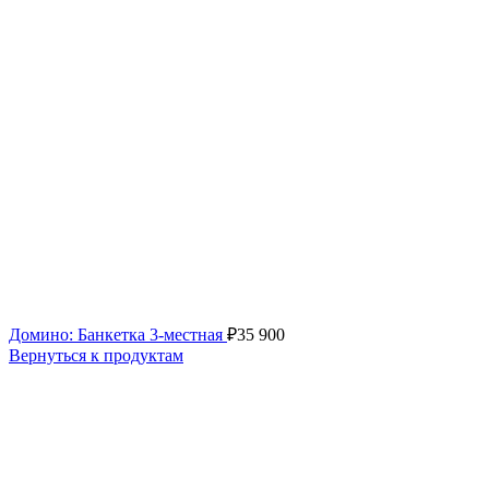
Домино: Банкетка 3-местная
₽
35 900
Вернуться к продуктам