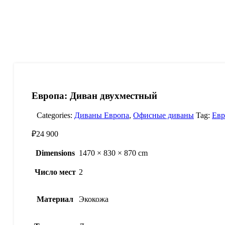
Европа: Диван двухместный
Categories:
Диваны Европа
,
Офисные диваны
Tag:
Евр
₽
24 900
Dimensions
1470 × 830 × 870 cm
Число мест
2
Материал
Экокожа