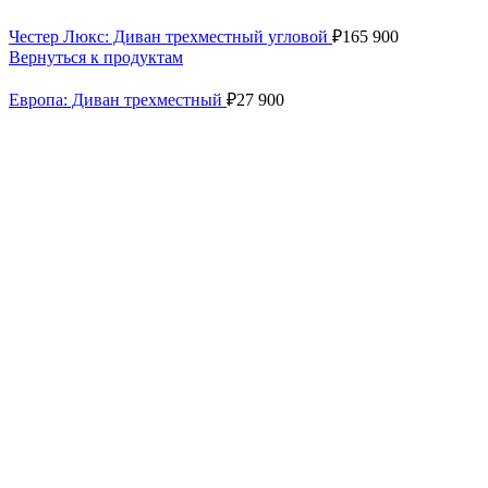
Честер Люкс: Диван трехместный угловой
₽
165 900
Вернуться к продуктам
Европа: Диван трехместный
₽
27 900