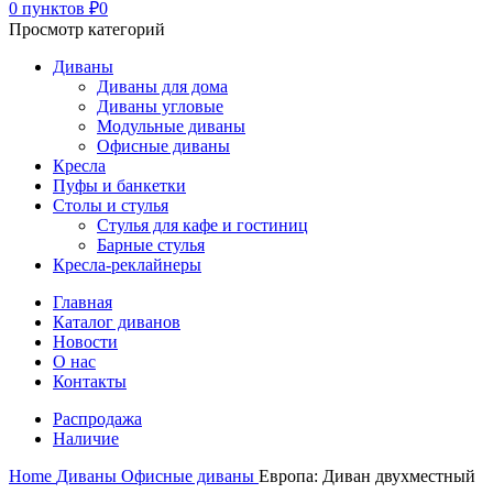
0
пунктов
₽
0
Просмотр категорий
Диваны
Диваны для дома
Диваны угловые
Модульные диваны
Офисные диваны
Кресла
Пуфы и банкетки
Столы и стулья
Стулья для кафе и гостиниц
Барные стулья
Кресла-реклайнеры
Главная
Каталог диванов
Новости
О нас
Контакты
Распродажа
Наличие
Home
Диваны
Офисные диваны
Европа: Диван двухместный