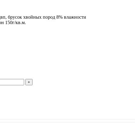
двп, брусок хвойных пород 8% влажности
н 150г/кв.м.