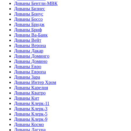
Диваны Бентли-МВК
Диваны Бизнес
Диваны Бонус
Диваны Боссо
Диваны Бридж
Диваны Бриф
Диваны Ва-Банк
Диваны Вейт
Диваны Верона
Диваны Дакар
Диваны Доминго
Диваны Домино
Диваны Евро
Диваны Европа
Диваны Зара
Диваны Интер Хром
Диваны Карелия
Диваны Кватро
Диваны Кит
Диваны Клерк-11
Диваны Клерк-3
Диваны Клерк-5
Диваны Клерк-9
Диваны Космо
Диваны Лагуна