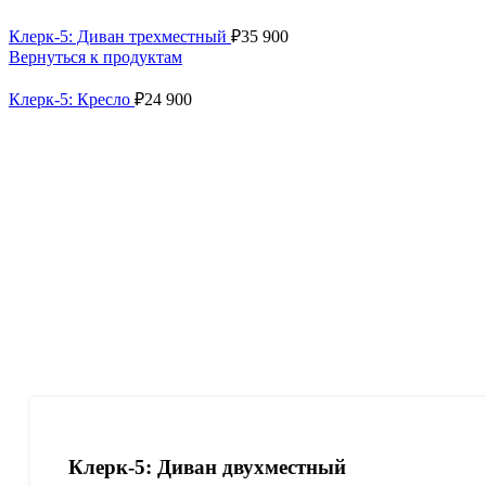
Клерк-5: Диван трехместный
₽
35 900
Вернуться к продуктам
Клерк-5: Кресло
₽
24 900
Клерк-5: Диван двухместный