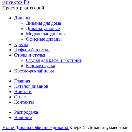
0
пунктов
₽
0
Просмотр категорий
Диваны
Диваны для дома
Диваны угловые
Модульные диваны
Офисные диваны
Кресла
Пуфы и банкетки
Столы и стулья
Стулья для кафе и гостиниц
Барные стулья
Кресла-реклайнеры
Главная
Каталог диванов
Новости
О нас
Контакты
Распродажа
Наличие
Home
Диваны
Офисные диваны
Клерк-5: Диван двухместный