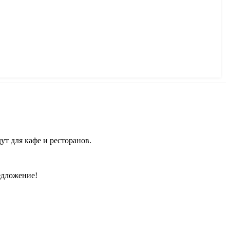
т для кафе и ресторанов.
едложение!