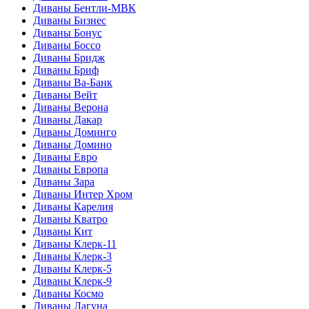
Диваны Бентли-МВК
Диваны Бизнес
Диваны Бонус
Диваны Боссо
Диваны Бридж
Диваны Бриф
Диваны Ва-Банк
Диваны Вейт
Диваны Верона
Диваны Дакар
Диваны Доминго
Диваны Домино
Диваны Евро
Диваны Европа
Диваны Зара
Диваны Интер Хром
Диваны Карелия
Диваны Кватро
Диваны Кит
Диваны Клерк-11
Диваны Клерк-3
Диваны Клерк-5
Диваны Клерк-9
Диваны Космо
Диваны Лагуна