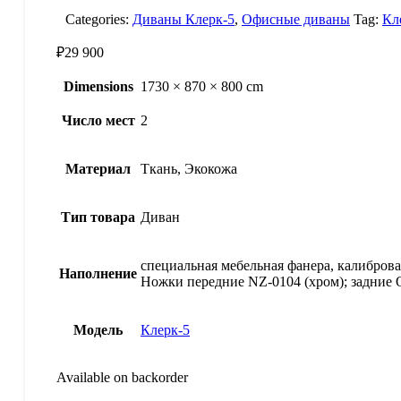
Categories:
Диваны Клерк-5
,
Офисные диваны
Tag:
Кл
₽
29 900
Dimensions
1730 × 870 × 800 cm
Число мест
2
Материал
Ткань, Экокожа
Тип товара
Диван
специальная мебельная фанера, калибро
Наполнение
Ножки передние NZ-0104 (хром); задние 
Модель
Клерк-5
Available on backorder