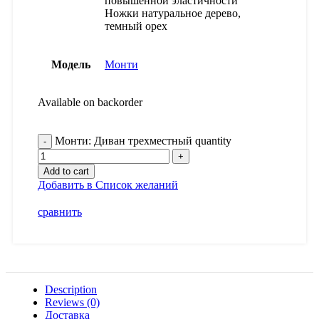
повышенной эластичности
Ножки натуральное дерево,
темный орех
Модель
Монти
Available on backorder
Монти: Диван трехместный quantity
Add to cart
Добавить в Список желаний
сравнить
Description
Reviews (0)
Доставка