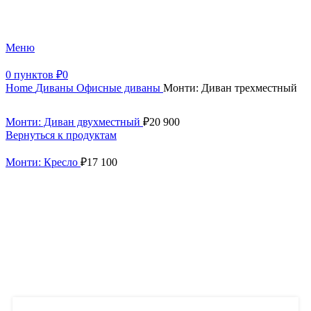
+7 (499) 390-82-31
Меню
0
пунктов
₽
0
Home
Диваны
Офисные диваны
Монти: Диван трехместный
Монти: Диван двухместный
₽
20 900
Вернуться к продуктам
Монти: Кресло
₽
17 100