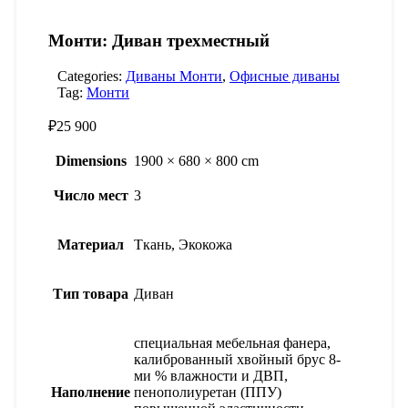
Монти: Диван трехместный
Categories:
Диваны Монти
,
Офисные диваны
Tag:
Монти
₽
25 900
Dimensions
1900 × 680 × 800 cm
Число мест
3
Материал
Ткань, Экокожа
Тип товара
Диван
специальная мебельная фанера,
калиброванный хвойный брус 8-
ми % влажности и ДВП,
Наполнение
пенополиуретан (ППУ)