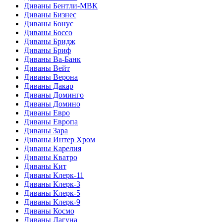
Диваны Бентли-МВК
Диваны Бизнес
Диваны Бонус
Диваны Боссо
Диваны Бридж
Диваны Бриф
Диваны Ва-Банк
Диваны Вейт
Диваны Верона
Диваны Дакар
Диваны Доминго
Диваны Домино
Диваны Евро
Диваны Европа
Диваны Зара
Диваны Интер Хром
Диваны Карелия
Диваны Кватро
Диваны Кит
Диваны Клерк-11
Диваны Клерк-3
Диваны Клерк-5
Диваны Клерк-9
Диваны Космо
Диваны Лагуна