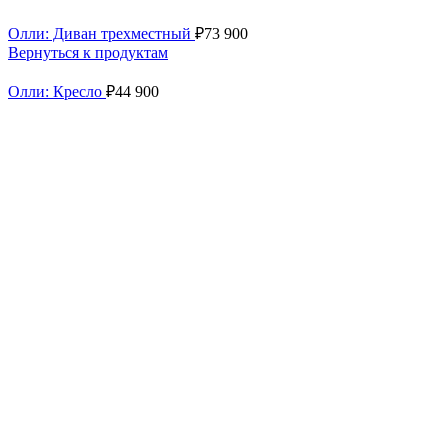
Олли: Диван трехместный
₽
73 900
Вернуться к продуктам
Олли: Кресло
₽
44 900