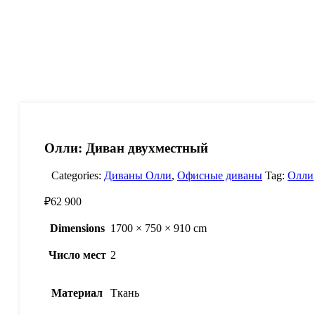
Олли: Диван двухместный
Categories:
Диваны Олли
,
Офисные диваны
Tag:
Олли
₽
62 900
Dimensions
1700 × 750 × 910 cm
Число мест
2
Материал
Ткань