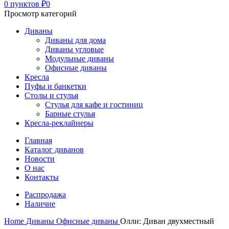
0
пунктов
₽
0
Просмотр категорий
Диваны
Диваны для дома
Диваны угловые
Модульные диваны
Офисные диваны
Кресла
Пуфы и банкетки
Столы и стулья
Стулья для кафе и гостиниц
Барные стулья
Кресла-реклайнеры
Главная
Каталог диванов
Новости
О нас
Контакты
Распродажа
Наличие
Home
Диваны
Офисные диваны
Олли: Диван двухместный