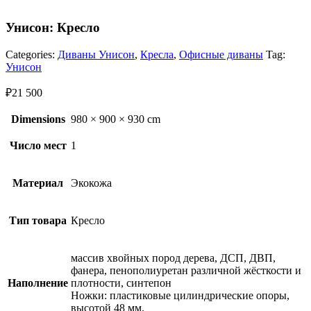
Унисон: Кресло
Categories:
Диваны Унисон
,
Кресла
,
Офисные диваны
Tag:
Унисон
₽
21 500
Dimensions
980 × 900 × 930 cm
Число мест
1
Материал
Экокожа
Тип товара
Кресло
массив хвойных пород дерева, ДСП, ДВП,
фанера, пенополиуретан различной жёсткости и
Наполнение
плотности, синтепон
Ножки: пластиковые цилиндрические опоры,
высотой 48 мм.