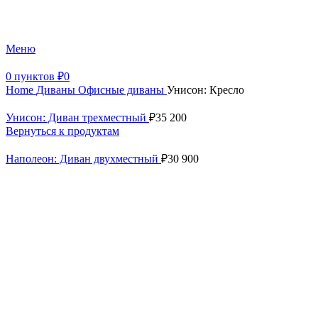
+7 (499) 390-82-31
Меню
0
пунктов
₽
0
Home
Диваны
Офисные диваны
Унисон: Кресло
Унисон: Диван трехместный
₽
35 200
Вернуться к продуктам
Наполеон: Диван двухместный
₽
30 900