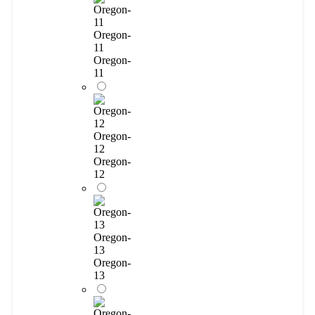
Oregon-
11
Oregon-
11
Oregon-
12
Oregon-
12
Oregon-
13
Oregon-
13