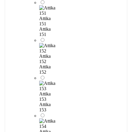
Attika
151
Attika
151
Attika
152
Attika
152
Attika
153
Attika
153
Attika