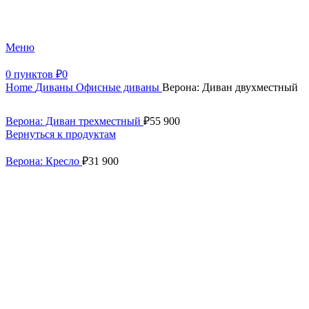
+7 (499) 390-82-31
Меню
0
пунктов
₽
0
Home
Диваны
Офисные диваны
Верона: Диван двухместный
Верона: Диван трехместный
₽
55 900
Вернуться к продуктам
Верона: Кресло
₽
31 900