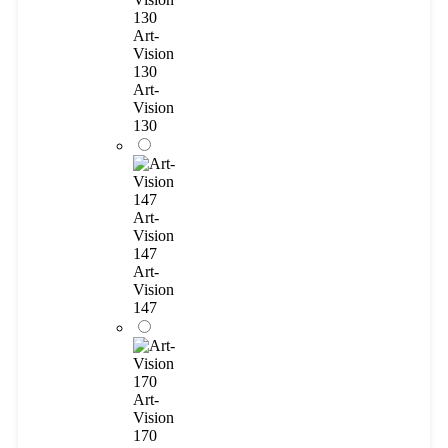
Art-
Vision
130
Art-
Vision
130
Art-
Vision
147
Art-
Vision
147
Art-
Vision
170