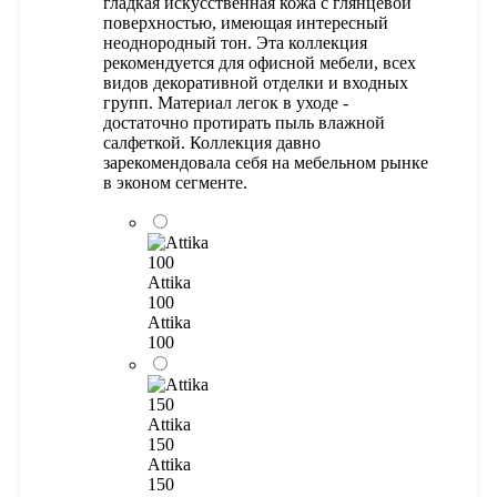
гладкая искусственная кожа с глянцевой
поверхностью, имеющая интересный
неоднородный тон. Эта коллекция
рекомендуется для офисной мебели, всех
видов декоративной отделки и входных
групп. Материал легок в уходе -
достаточно протирать пыль влажной
салфеткой. Коллекция давно
зарекомендовала себя на мебельном рынке
в эконом сегменте.
Attika
100
Attika
100
Attika
150
Attika
150