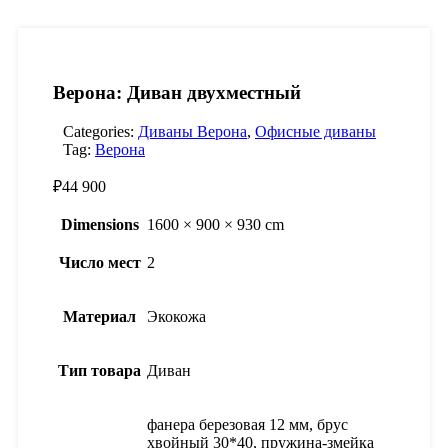
Верона: Диван двухместный
Categories:
Диваны Верона
,
Офисные диваны
Tag:
Верона
₽
44 900
Dimensions
1600 × 900 × 930 cm
Число мест
2
Материал
Экокожа
Тип товара
Диван
фанера березовая 12 мм, брус
хвойный 30*40, пружина-змейка