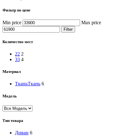
Фильтр по цене
Min price
Max price
Filter
Количество мест
2
2
2
3
3
4
Материал
Ткань
Ткань
6
Модель
Тип товара
Диван
6