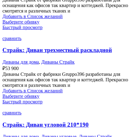
оснащения как офисов так квартир и коттеджей. Прекрасно
смотрятся и различных тканях и
Добавить в Список желаний
Выберите обивку
Быстрый просмотр
сравнить
Страйк: Диван трехместный раскладной
Диваны для дома
,
Диваны Страйк
₽
53 900
Диваны Страйк от фабрики Gruppo396 разработаны для
оснащения как офисов так квартир и коттеджей. Прекрасно
смотрятся и различных тканях и
Добавить в Список желаний
Выберите обивку
Быстрый просмотр
сравнить
Страйк: Диван угловой 210*190
Диваны для дома
,
Диваны угловые
,
Диваны Страйк