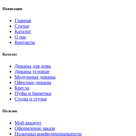
Навигация
Главная
Статьи
Каталог
О нас
Контакты
Каталог
Диваны для дома
Диваны угловые
Модульные диваны
Офисные диваны
Кресла
Пуфы и банкетки
Столы и стулья
Полезно
Мой аккаунт
Оформление заказа
Политики конфиденциальности