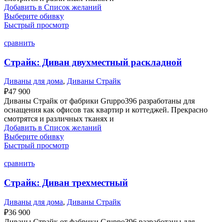
Добавить в Список желаний
Выберите обивку
Быстрый просмотр
сравнить
Страйк: Диван двухместный раскладной
Диваны для дома
,
Диваны Страйк
₽
47 900
Диваны Страйк от фабрики Gruppo396 разработаны для
оснащения как офисов так квартир и коттеджей. Прекрасно
смотрятся и различных тканях и
Добавить в Список желаний
Выберите обивку
Быстрый просмотр
сравнить
Страйк: Диван трехместный
Диваны для дома
,
Диваны Страйк
₽
36 900
Диваны Страйк от фабрики Gruppo396 разработаны для