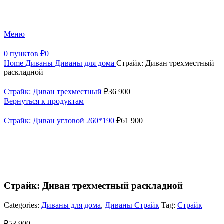
+7 (499) 390-82-31
Меню
0
пунктов
₽
0
Home
Диваны
Диваны для дома
Страйк: Диван трехместный
раскладной
Страйк: Диван трехместный
₽
36 900
Вернуться к продуктам
Страйк: Диван угловой 260*190
₽
61 900
Страйк: Диван трехместный раскладной
Categories:
Диваны для дома
,
Диваны Страйк
Tag:
Страйк
₽
53 900