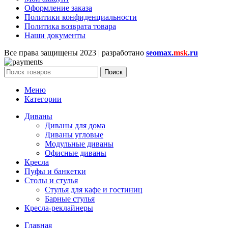
Оформление заказа
Политики конфиденциальности
Политика возврата товара
Наши документы
Все права защищены
2023 | разработано
seomax.
msk
.ru
Поиск
Меню
Категории
Диваны
Диваны для дома
Диваны угловые
Модульные диваны
Офисные диваны
Кресла
Пуфы и банкетки
Столы и стулья
Стулья для кафе и гостиниц
Барные стулья
Кресла-реклайнеры
Главная