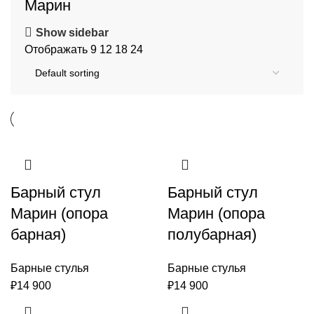
Марин
Show sidebar
Отображать
9
12
18
24
Барный стул
Барный стул
Марин (опора
Марин (опора
барная)
полубарная)
Барные стулья
Барные стулья
₽
14 900
₽
14 900