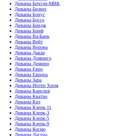
Диваны Бентли-МВК
Диваны Бизнес
Диваны Бонус
Диваны Боссо
Диваны Бридж
Диваны Бриф
Диваны Ва-Банк
Диваны Вейт
Диваны Верона
Диваны Дакар
Диваны Доминго
Диваны Домино
Диваны Евро
Диваны Европа
Диваны Зара
Диваны Интер Хром
Диваны Карелия
Диваны Кватро
Диваны Кит
Диваны Клерк-11
Диваны Клерк-3
Диваны Клерк-5
Диваны Клерк-9
Диваны Космо
Диваны Лагуна