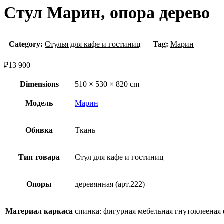
Стул Марин, опора дерево
Category:
Стулья для кафе и гостиниц
Tag:
Марин
₽
13 900
Dimensions
510 × 530 × 820 cm
Модель
Марин
Обивка
Ткань
Тип товара
Стул для кафе и гостиниц
Опоры
деревянная (арт.222)
Материал каркаса
спинка: фигурная мебельная гнутоклееная 