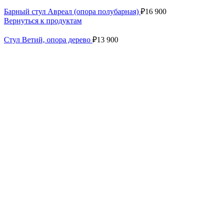
Барный стул Авреал (опора полубарная)
₽
16 900
Вернуться к продуктам
Стул Ветий, опора дерево
₽
13 900