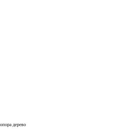
опора дерево