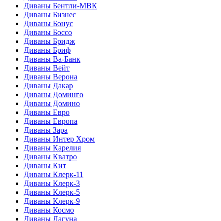
Диваны Бентли-МВК
Диваны Бизнес
Диваны Бонус
Диваны Боссо
Диваны Бридж
Диваны Бриф
Диваны Ва-Банк
Диваны Вейт
Диваны Верона
Диваны Дакар
Диваны Доминго
Диваны Домино
Диваны Евро
Диваны Европа
Диваны Зара
Диваны Интер Хром
Диваны Карелия
Диваны Кватро
Диваны Кит
Диваны Клерк-11
Диваны Клерк-3
Диваны Клерк-5
Диваны Клерк-9
Диваны Космо
Диваны Лагуна