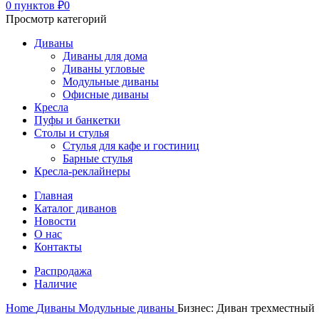
0
пунктов
₽
0
Просмотр категорий
Диваны
Диваны для дома
Диваны угловые
Модульные диваны
Офисные диваны
Кресла
Пуфы и банкетки
Столы и стулья
Стулья для кафе и гостиниц
Барные стулья
Кресла-реклайнеры
Главная
Каталог диванов
Новости
О нас
Контакты
Распродажа
Наличие
Home
Диваны
Модульные диваны
Бизнес: Диван трехместный