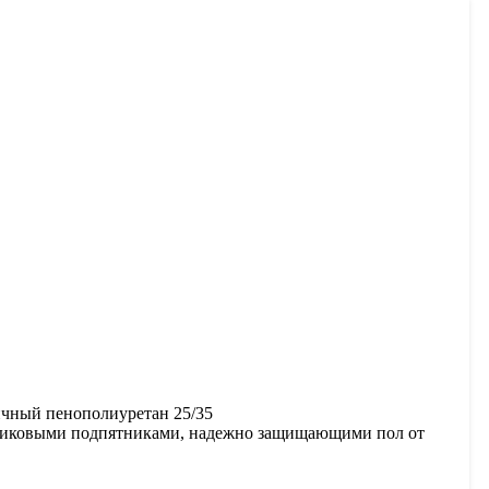
тичный пенополиуретан 25/35
астиковыми подпятниками, надежно защищающими пол от