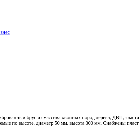
изнес
алиброванный брус из массива хвойных пород дерева, ДВП, элас
уемые по высоте, диаметр 50 мм, высота 300 мм. Снабжены пл