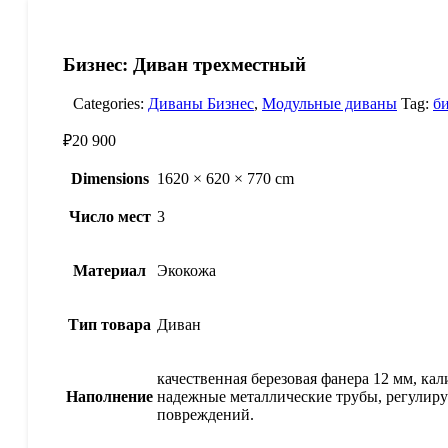
Бизнес: Диван трехместный
Categories:
Диваны Бизнес
,
Модульные диваны
Tag:
б
₽
20 900
Dimensions
1620 × 620 × 770 cm
Число мест
3
Материал
Экокожа
Тип товара
Диван
качественная березовая фанера 12 мм, к
Наполнение
надежные металлические трубы, регулир
повреждений.