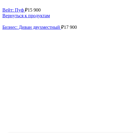
Вейт: Пуф
₽
15 900
Вернуться к продуктам
Бизнес: Диван двухместный
₽
17 900