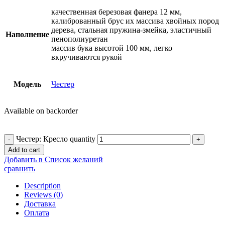
качественная березовая фанера 12 мм,
калиброванный брус их массива хвойных пород
дерева, стальная пружина-змейка, эластичный
Наполнение
пенополиуретан
массив бука высотой 100 мм, легко
вкручиваются рукой
Модель
Честер
Available on backorder
Честер: Кресло quantity
Add to cart
Добавить в Список желаний
сравнить
Description
Reviews (0)
Доставка
Оплата