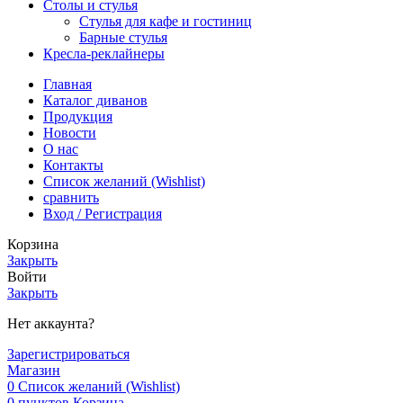
Столы и стулья
Стулья для кафе и гостиниц
Барные стулья
Кресла-реклайнеры
Главная
Каталог диванов
Продукция
Новости
О нас
Контакты
Список желаний (Wishlist)
сравнить
Вход / Регистрация
Корзина
Закрыть
Войти
Закрыть
Нет аккаунта?
Зарегистрироваться
Магазин
0
Список желаний (Wishlist)
0
пунктов
Корзина