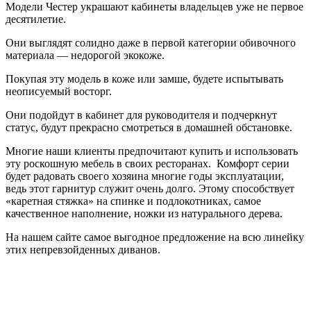
Модели Честер украшают кабинеты владельцев уже не первое
десятилетие.
Они выглядят солидно даже в первой категории обивочного
материала — недорогой экокоже.
Покупая эту модель в коже или замше, будете испытывать
неописуемый восторг.
Они подойдут в кабинет для руководителя и подчеркнут
статус, будут прекрасно смотреться в домашней обстановке.
Многие наши клиенты предпочитают купить и использовать
эту роскошную мебель в своих ресторанах. Комфорт серии
будет радовать своего хозяина многие годы эксплуатации,
ведь этот гарнитур служит очень долго. Этому способствует
«каретная стяжка» на спинке и подлокотниках, самое
качественное наполнение, ножки из натурального дерева.
На нашем сайте самое выгодное предложение на всю линейку
этих непревзойденных диванов.