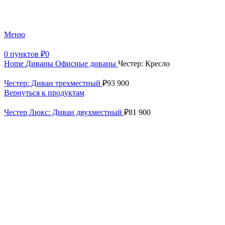
+7 (499) 390-82-31
Меню
0
пунктов
₽
0
Home
Диваны
Офисные диваны
Честер: Кресло
Честер: Диван трехместный
₽
93 900
Вернуться к продуктам
Честер Люкс: Диван двухместный
₽
81 900