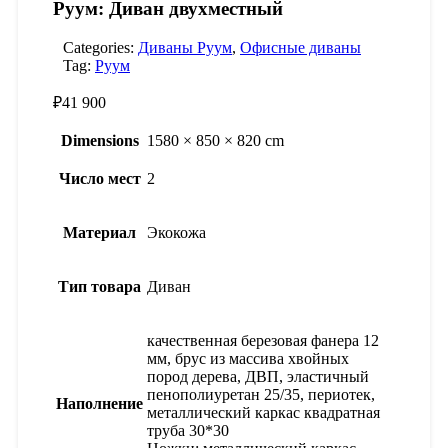
Руум: Диван двухместный
Categories:
Диваны Руум
,
Офисные диваны
Tag:
Руум
₽
41 900
Dimensions
1580 × 850 × 820 cm
Число мест
2
Материал
Экокожа
Тип товара
Диван
качественная березовая фанера 12
мм, брус из массива хвойных
пород дерева, ДВП, эластичный
пенополиуретан 25/35, периотек,
Наполнение
металлический каркас квадратная
труба 30*30