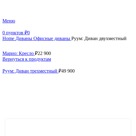
+7 (499) 390-82-31
Меню
0
пунктов
₽
0
Home
Диваны
Офисные диваны
Руум: Диван двухместный
Марио: Кресло
₽
22 900
Вернуться к продуктам
Руум: Диван трехместный
₽
49 900