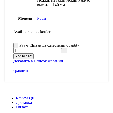
Ножки: металлический каркас
высотой 140 мм
Модель
Руум
Available on backorder
Руум: Диван двухместный quantity
Add to cart
Добавить в Список желаний
сравнить
Reviews (0)
Доставка
Оплата