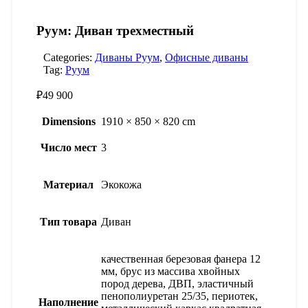
Руум: Диван трехместный
Categories:
Диваны Руум
,
Офисные диваны
Tag:
Руум
₽
49 900
Dimensions
1910 × 850 × 820 cm
Число мест
3
Материал
Экокожа
Тип товара
Диван
качественная березовая фанера 12
мм, брус из массива хвойных
пород дерева, ДВП, эластичный
пенополиуретан 25/35, периотек,
Наполнение