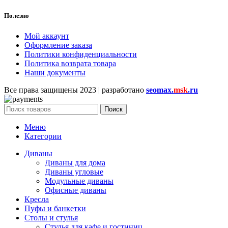
Полезно
Мой аккаунт
Оформление заказа
Политики конфиденциальности
Политика возврата товара
Наши документы
Все права защищены
2023 | разработано
seomax.
msk
.ru
Поиск
Меню
Категории
Диваны
Диваны для дома
Диваны угловые
Модульные диваны
Офисные диваны
Кресла
Пуфы и банкетки
Столы и стулья
Стулья для кафе и гостиниц