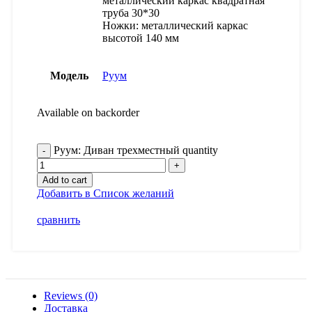
металлический каркас квадратная
труба 30*30
Ножки: металлический каркас
высотой 140 мм
Модель
Руум
Available on backorder
Руум: Диван трехместный quantity
Add to cart
Добавить в Список желаний
сравнить
Reviews (0)
Доставка